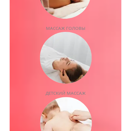
МАССАЖ ГОЛОВЫ
ДЕТСКИЙ МАССАЖ